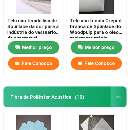
Tela não tecida lisa de
Tela não tecida Creped
Spunlace da cor para a
branca de Spunlace do
indústria do vestuário e
Woodpulp para o óleo
de automóvel
resistente médio
Melhor preço
Melhor preço
Fale Conosco
Fale Conosco
Fibra de Poliéster Acústica
(10)