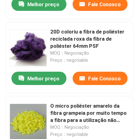
Melhor preço
Fale Conosco
20D coloriu a fibra de poliéster
reciclada roxa da fibra de
poliéster 64mm PSF
MOQ：Negociação
Preço：negotiable
Melhor preço
Fale Conosco
O micro poliéster amarelo da
fibra grampeia por muito tempo
a fibra para a utilização não
tecida
MOQ：Negociação
Preço：negotiable