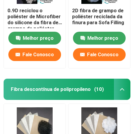
0.9D reciclou o
2D fibra de grampo de
poliéster de Microfiber
poliéster reciclada da
do silicone da fibra de
finura para Sofa Filling
grampo de poliéster
Melhor preço
Melhor preço
Fale Conosco
Fale Conosco
Fibra descontínua de polipropileno
(10)