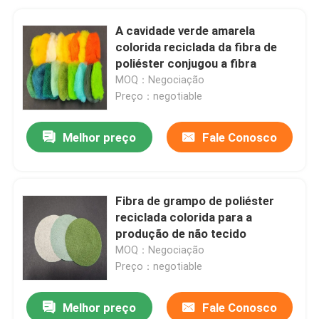
A cavidade verde amarela
colorida reciclada da fibra de
poliéster conjugou a fibra
MOQ：Negociação
Preço：negotiable
Melhor preço
Fale Conosco
Fibra de grampo de poliéster
reciclada colorida para a
produção de não tecido
MOQ：Negociação
Preço：negotiable
Melhor preço
Fale Conosco