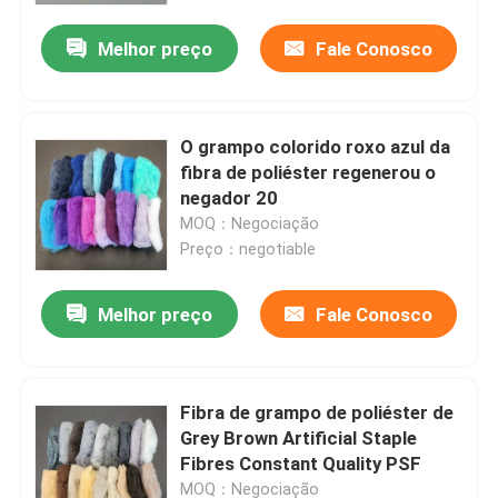
Melhor preço
Fale Conosco
O grampo colorido roxo azul da
fibra de poliéster regenerou o
negador 20
MOQ：Negociação
Preço：negotiable
Melhor preço
Fale Conosco
Casa
Fibra de grampo de poliéster de
Produtos
Grey Brown Artificial Staple
Fibres Constant Quality PSF
Quem Somos
MOQ：Negociação