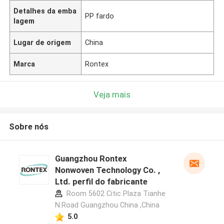
Detalhes da emba
PP fardo
lagem
Lugar de origem
China
Marca
Rontex
Veja mais
Sobre nós
Guangzhou Rontex
Nonwoven Technology Co. ,
Ltd. perfil do fabricante
Room 5602 Citic Plaza Tianhe
N.Road Guangzhou China ,China
5.0