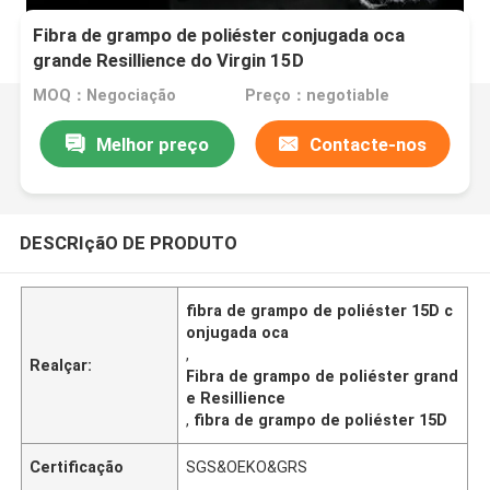
Fibra de grampo de poliéster conjugada oca
grande Resillience do Virgin 15D
MOQ：Negociação
Preço：negotiable
Melhor preço
Contacte-nos
DESCRIçãO DE PRODUTO
fibra de grampo de poliéster 15D c
onjugada oca
,
Realçar:
Fibra de grampo de poliéster grand
e Resillience
,
fibra de grampo de poliéster 15D
Certificação
SGS&OEKO&GRS