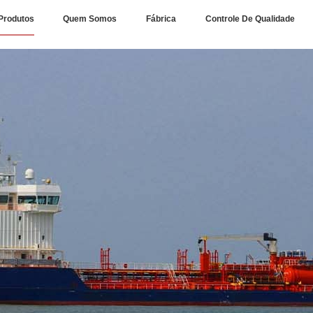
Produtos
Quem Somos
Fábrica
Controle De Qualidade