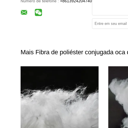
Número de telefone :
+8613924204740
Mais Fibra de poliéster conjugada oca 