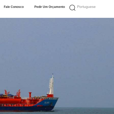
Portuguese
Fale Conosco
Pedir Um Orçamento