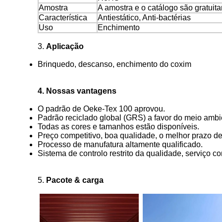
Amostra
A amostra e o catálogo são gratuit
Característica
Antiestático, Anti-bactérias
Uso
Enchimento
3.
Aplicação
Brinquedo, descanso, enchimento do coxim
4. Nossas vantagens
O padrão de Oeke-Tex 100 aprovou.
Padrão reciclado global (GRS) a favor do meio ambie
Todas as cores e tamanhos estão disponíveis.
Preço competitivo, boa qualidade, o melhor prazo de
Processo de manufatura altamente qualificado.
Sistema de controlo restrito da qualidade, serviço 
5.
Pacote & carga